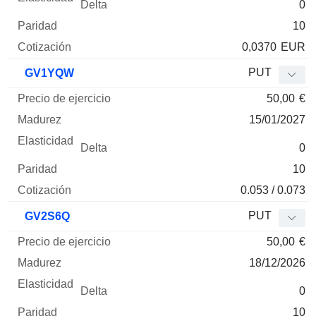
0
10
0,0370
EUR
PUT
GV1YQW
50,00
€
15/01/2027
0
10
0.053 / 0.073
PUT
GV2S6Q
50,00
€
18/12/2026
0
10