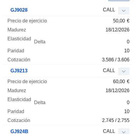
Precio
CALL
GJ9028
de
50,00
€
ejercicio
Madurez
Elasticidad
Delta
Mnemo
Tipo
Parida
18/12/2026
0
10
3.586 / 3.606
CALL
GJ9213
60,00
€
18/12/2026
0
10
2.745 / 2.755
CALL
GJ924B