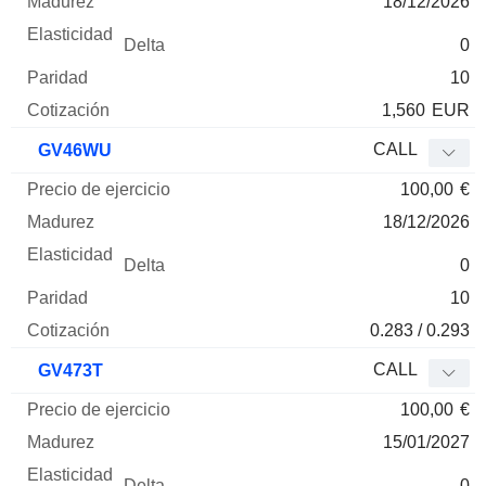
18/12/2026
0
10
1,560
EUR
CALL
GV46WU
100,00
€
18/12/2026
0
10
0.283 / 0.293
CALL
GV473T
100,00
€
15/01/2027
0