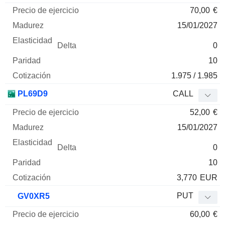
70,00
€
15/01/2027
0
10
1.975 / 1.985
PL69D9
CALL
52,00
€
15/01/2027
0
10
3,770
EUR
PUT
GV0XR5
60,00
€