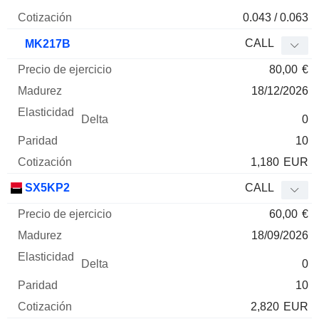
0.043 / 0.063
CALL
MK217B
80,00
€
18/12/2026
0
10
1,180
EUR
SX5KP2
CALL
60,00
€
18/09/2026
0
10
2,820
EUR