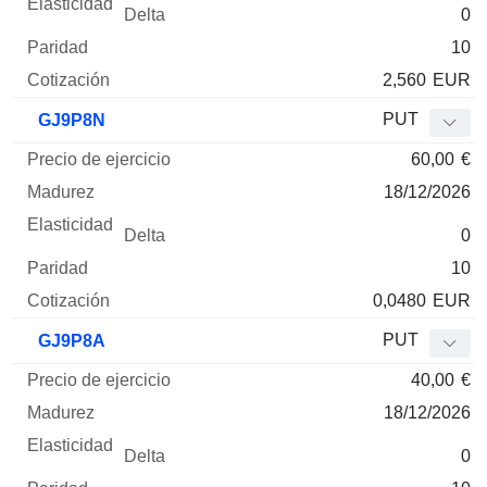
0
10
2,560
EUR
PUT
GJ9P8N
60,00
€
18/12/2026
0
10
0,0480
EUR
PUT
GJ9P8A
40,00
€
18/12/2026
0