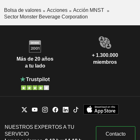
Bolsa de valores
Acciones
Acción MNST
Sector Monster Beverage Corporation
+ 1.300.000
Más de 20 años
miembros
a tu lado
NUESTROS EXPERTOS A TU
SERVICIO
Contacto