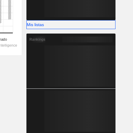
Mis listas
Rankings