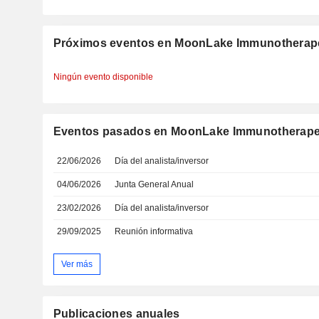
Próximos eventos en MoonLake Immunotherap
Ningún evento disponible
Eventos pasados en MoonLake Immunotherape
22/06/2026
Día del analista/inversor
04/06/2026
Junta General Anual
23/02/2026
Día del analista/inversor
29/09/2025
Reunión informativa
Ver más
Publicaciones anuales