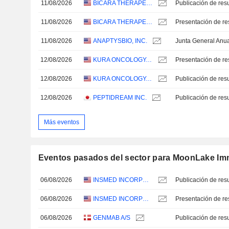
11/08/2026
BICARA THERAPEUTICS INC.
11/08/2026
BICARA THERAPEUTICS INC.
Presentación de re
11/08/2026
ANAPTYSBIO, INC.
Junta General Anu
12/08/2026
KURA ONCOLOGY, INC.
Presentación de re
12/08/2026
KURA ONCOLOGY, INC.
12/08/2026
PEPTIDREAM INC.
Más eventos
Eventos pasados del sector para MoonLake Im
06/08/2026
INSMED INCORPORATED
06/08/2026
INSMED INCORPORATED
Presentación de re
06/08/2026
GENMAB A/S