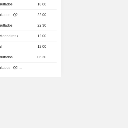
sultados
18:00
Publicación de resultados - Q2 2026
22:00
sultados
22:30
Présentation aux Actionnaires / Analystes
12:00
al
12:00
sultados
06:30
Publicación de resultados - Q2 2026