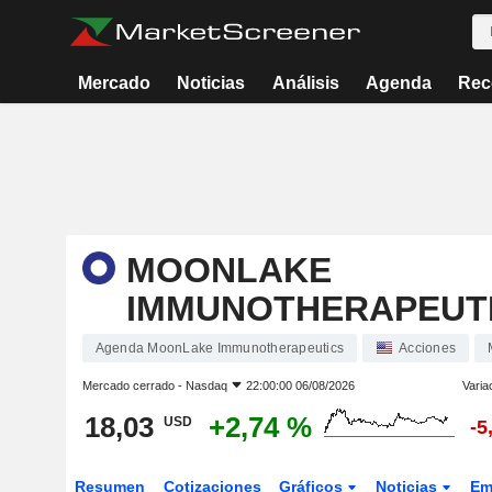
Mercado
Noticias
Análisis
Agenda
Rec
MOONLAKE
IMMUNOTHERAPEUT
Agenda MoonLake Immunotherapeutics
Acciones
Mercado cerrado -
Nasdaq
22:00:00 06/08/2026
Varia
18,03
+2,74 %
USD
-5
Resumen
Cotizaciones
Gráficos
Noticias
Em