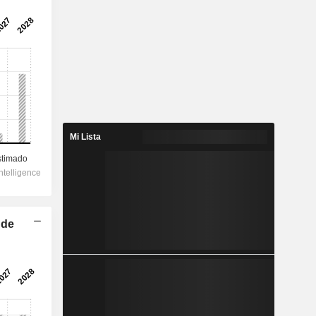
Mi Lista
 de