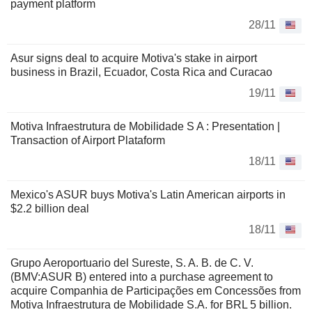
payment platform
28/11
Asur signs deal to acquire Motiva's stake in airport
business in Brazil, Ecuador, Costa Rica and Curacao
19/11
Motiva Infraestrutura de Mobilidade S A : Presentation |
Transaction of Airport Plataform
18/11
Mexico's ASUR buys Motiva's Latin American airports in
$2.2 billion deal
18/11
Grupo Aeroportuario del Sureste, S. A. B. de C. V.
(BMV:ASUR B) entered into a purchase agreement to
acquire Companhia de Participações em Concessões from
Motiva Infraestrutura de Mobilidade S.A. for BRL 5 billion.