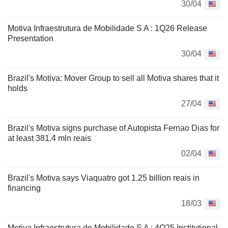
30/04
Motiva Infraestrutura de Mobilidade S A : 1Q26 Release
Presentation
30/04
Brazil's Motiva: Mover Group to sell all Motiva shares that it
holds
27/04
Brazil's Motiva signs purchase of Autopista Fernao Dias for
at least 381.4 mln reais
02/04
Brazil's Motiva says Viaquatro got 1.25 billion reais in
financing
18/03
Motiva Infraestrutura de Mobilidade S A : 4Q25 Institutional