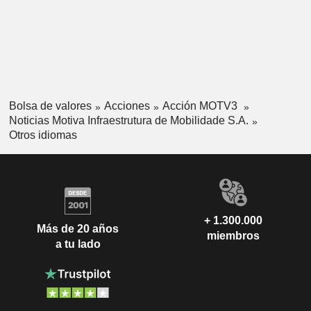
Bolsa de valores
Acciones
Acción MOTV3
Noticias Motiva Infraestrutura de Mobilidade S.A.
Otros idiomas
+ 1.300.000
Más de 20 años
miembros
a tu lado