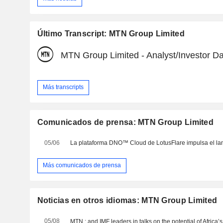
Último Transcript: MTN Group Limited
MTN Group Limited - Analyst/Investor D
Más transcripts
Comunicados de prensa: MTN Group Limited
05/06
Más comunicados de prensa
Noticias en otros idiomas: MTN Group Limited
05/08
MTN : and IMF leaders in talks on the potential of Africa’