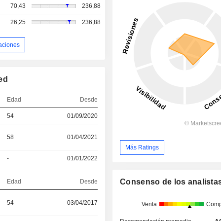
70,43
236,88
26,25
236,88
aciones
ed
Edad
Desde
54
01/09/2020
58
01/04/2021
Más Ratings
-
01/01/2022
Consenso de los analista
Edad
Desde
54
03/04/2017
Venta
Comp