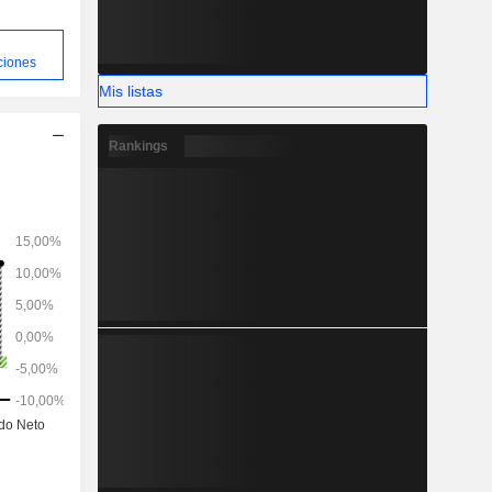
ciones
Mis listas
Rankings