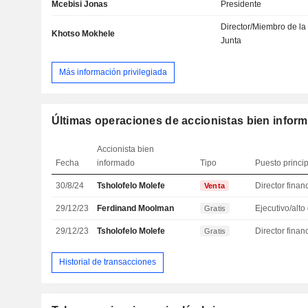
Mcebisi Jonas
Presidente
Director/Miembro de la
Khotso Mokhele
Junta
Más información privilegiada
Últimas operaciones de accionistas bien infor
Accionista bien
Fecha
informado
Tipo
Puesto princi
30/8/24
Tsholofelo Molefe
Venta
29/12/23
Ferdinand Moolman
Gratis
29/12/23
Tsholofelo Molefe
Gratis
Historial de transacciones