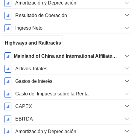
Amortización y Depreciación
Resultado de Operación
Ingreso Neto
Highways and Railtracks
Mainland of China and International Affiliates - Mainland of China and International Railway, Property Rental and Management Businesses
Activos Totales
Gastos de Interés
Gasto del Impuesto sobre la Renta
CAPEX
EBITDA
Amortización y Depreciación