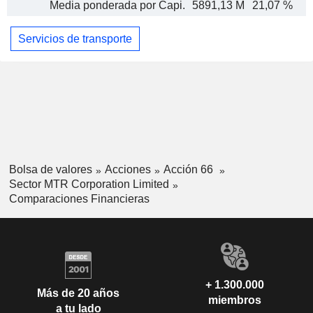
Media ponderada por Capi.
5891,13 M
21,07 %
Servicios de transporte
Bolsa de valores
Acciones
Acción 66
Sector MTR Corporation Limited
Comparaciones Financieras
+ 1.300.000
Más de 20 años
miembros
a tu lado