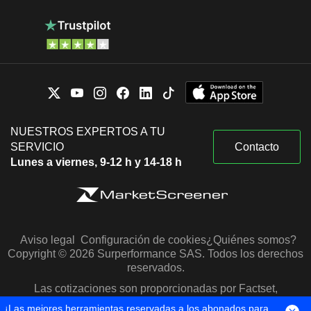
NUESTROS EXPERTOS A TU
SERVICIO
Contacto
Lunes a viernes, 9-12 h y 14-18 h
Aviso legal
Configuración de cookies
¿Quiénes somos?
Copyright © 2026 Surperformance SAS. Todos los derechos
reservados.
Las cotizaciones son proporcionadas por Factset,
Morningstar y S&P Capital IQ
¡Las mejores herramientas reservadas a los abonados para