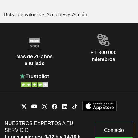
Bolsa de valores
Acciones
Acción
+ 1.300.000
Más de 20 años
miembros
a tu lado
NUESTROS EXPERTOS A TU
SERVICIO
Contacto
Lunes a viernes, 9-12 h y 14-18 h