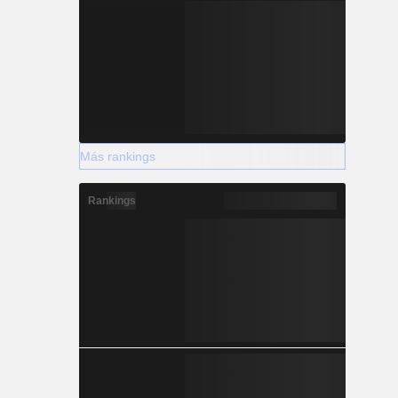
Más rankings
Rankings