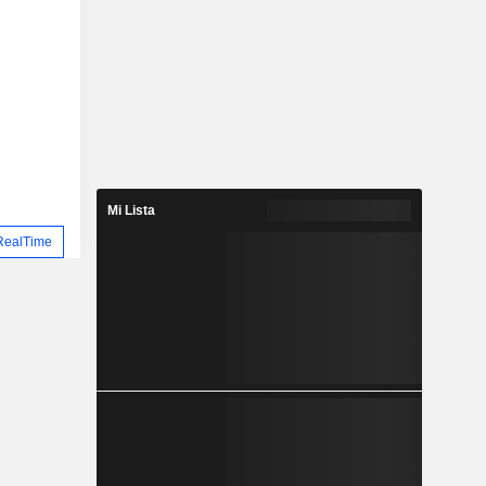
Mi Lista
RealTime