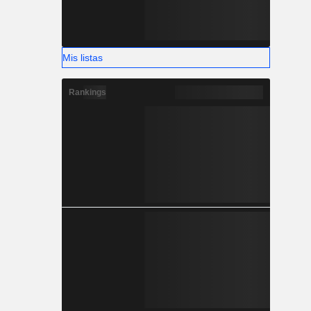
Mis listas
Rankings