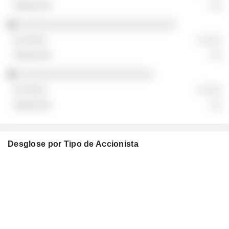
░░
░░░░░░░░░░░░░░░░░░░░░░░░░░░░
░ ░░░
░░
░░░░░░░░░░░░░░░░░░░░░░░░
░ ░░░
░░
Desglose por Tipo de Accionista