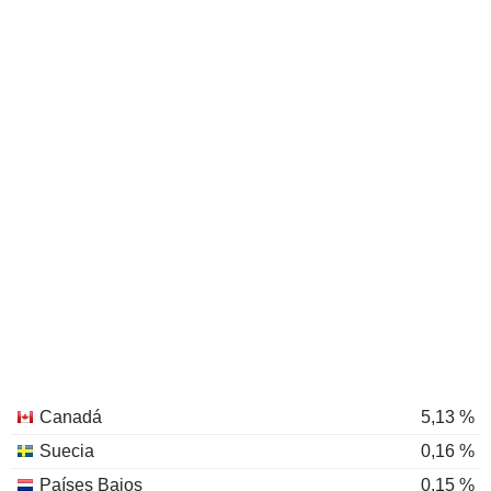
Canadá
5,13 %
Suecia
0,16 %
Países Bajos
0,15 %