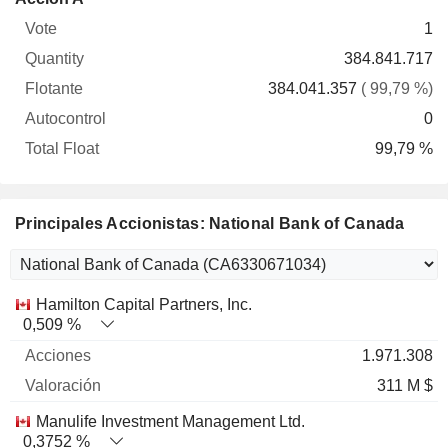
Vote
Quantity
Flotante
Autocontrol
Float
1
384.841.717
384.041.357
( 99,79 %)
0
99,79 %
Principales Accionistas: National Bank of Canada
Nombre
Acciones
%
Valoración
Hamilton Capital Partners, Inc.
0,509 %
1.971.308
311 M $
Manulife Investment Management Ltd.
0,3752 %