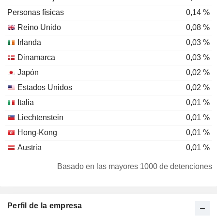
Personas físicas
0,14 %
Reino Unido
0,08 %
Irlanda
0,03 %
Dinamarca
0,03 %
Japón
0,02 %
Estados Unidos
0,02 %
Italia
0,01 %
Liechtenstein
0,01 %
Hong-Kong
0,01 %
Austria
0,01 %
Suiza
0,01 %
Basado en las mayores 1000 de detenciones
Sudafrica
0,01 %
Australia
0,01 %
Perfil de la empresa
Luxemburgo
0,01 %