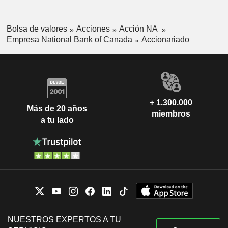
Bolsa de valores
Acciones
Acción NA
Empresa National Bank of Canada
Accionariado
+ 1.300.000
Más de 20 años
miembros
a tu lado
NUESTROS EXPERTOS A TU