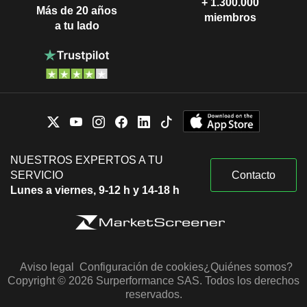
+ 1.300.000
Más de 20 años
miembros
a tu lado
NUESTROS EXPERTOS A TU
SERVICIO
Contacto
Lunes a viernes, 9-12 h y 14-18 h
Aviso legal
Configuración de cookies
¿Quiénes somos?
Copyright © 2026 Surperformance SAS. Todos los derechos
reservados.