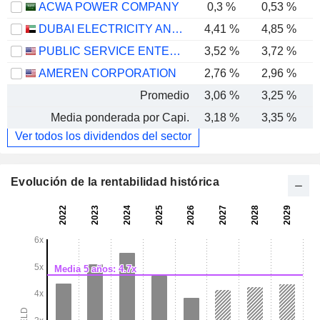
ACWA POWER COMPANY
0,3 %
0,53 %
DUBAI ELECTRICITY AND WATER AUTHORITY
4,41 %
4,85 %
PUBLIC SERVICE ENTERPRISE GROUP, INC.
3,52 %
3,72 %
AMEREN CORPORATION
2,76 %
2,96 %
Promedio
3,06 %
3,25 %
Media ponderada por Capi.
3,18 %
3,35 %
Ver todos los dividendos del sector
Evolución de la rentabilidad histórica