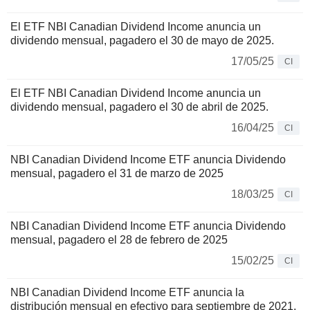
El ETF NBI Canadian Dividend Income anuncia un
dividendo mensual, pagadero el 30 de mayo de 2025.
17/05/25
CI
El ETF NBI Canadian Dividend Income anuncia un
dividendo mensual, pagadero el 30 de abril de 2025.
16/04/25
CI
NBI Canadian Dividend Income ETF anuncia Dividendo
mensual, pagadero el 31 de marzo de 2025
18/03/25
CI
NBI Canadian Dividend Income ETF anuncia Dividendo
mensual, pagadero el 28 de febrero de 2025
15/02/25
CI
NBI Canadian Dividend Income ETF anuncia la
distribución mensual en efectivo para septiembre de 2021,