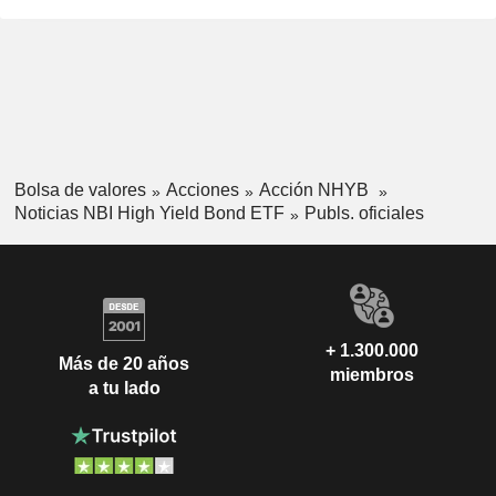
Bolsa de valores
Acciones
Acción NHYB
Noticias NBI High Yield Bond ETF
Publs. oficiales
+ 1.300.000
Más de 20 años
miembros
a tu lado