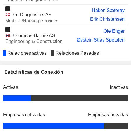
Håkon Sæterøy
Pre Diagnostics AS
Erik Christensen
Medical/Nursing Services
Ole Enger
BetonmastHæhre AS
Øystein Stray Spetalen
Engineering & Construction
Relaciones activas
Relaciones Pasadas
Estadísticas de Conexión
Activas
Inactivas
Empresas cotizadas
Empresas privadas