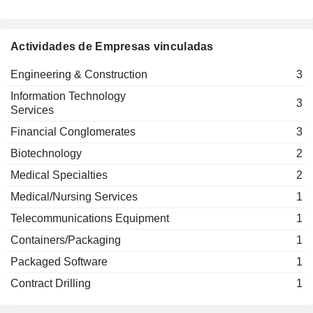
Actividades de Empresas vinculadas
Engineering & Construction
3
Information Technology
3
Services
Financial Conglomerates
3
Biotechnology
2
Medical Specialties
2
Medical/Nursing Services
1
Telecommunications Equipment
1
Containers/Packaging
1
Packaged Software
1
Contract Drilling
1