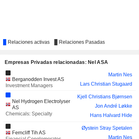
Relaciones activas
Relaciones Pasadas
Empresas Privadas relacionadas: Nel ASA
Martin Nes
Berganodden Invest AS
Lars Christian Stugaard
Investment Managers
Kjell Christians Bjørnsen
Nel Hydrogen Electrolyser
Jon André Løkke
AS
Chemicals: Specialty
Hans Halvard Hide
Øystein Stray Spetalen
Ferncliff Tih AS
Martin Nes
Financial Conglomerates