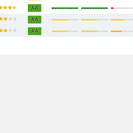
AA
AA
AA