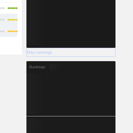
Más rankings
Rankings