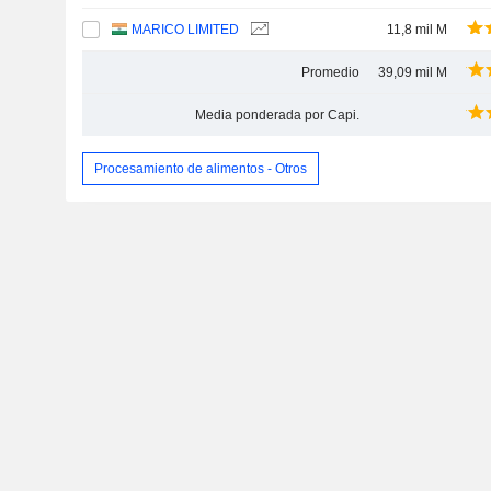
MARICO LIMITED
11,8 mil M
Promedio
39,09 mil M
Media ponderada por Capi.
Procesamiento de alimentos - Otros