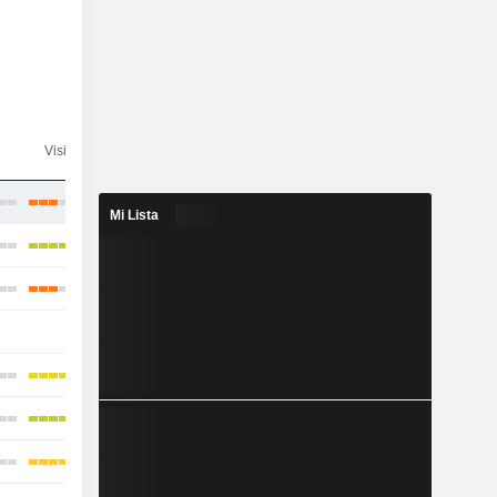
Visibilidad
Consenso
Mi Lista
-
-