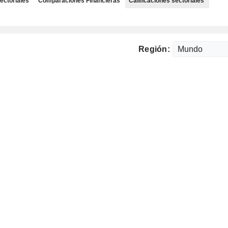
ectoriales
Comparaciones Financieras
Calificaciones sectoriales
Región: