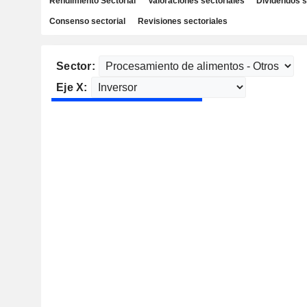
Rendimiento Sectorial
Valoraciones sectoriales
Dividendos s
Consenso sectorial
Revisiones sectoriales
Sector:
Eje X: