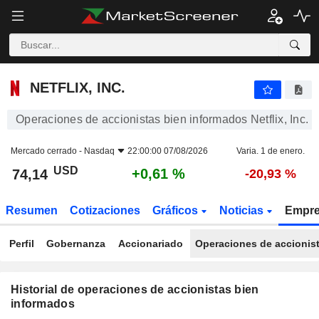
NETFLIX, INC.
NETFLIX, INC.
Operaciones de accionistas bien informados Netflix, Inc.
Mercado cerrado -
Nasdaq
22:00:00 07/08/2026
Varia. 1 de enero.
USD
+0,61 %
74,14
-20,93 %
Resumen
Cotizaciones
Gráficos
Noticias
Empr
Perfil
Gobernanza
Accionariado
Operaciones de accionis
Historial de operaciones de accionistas bien
informados