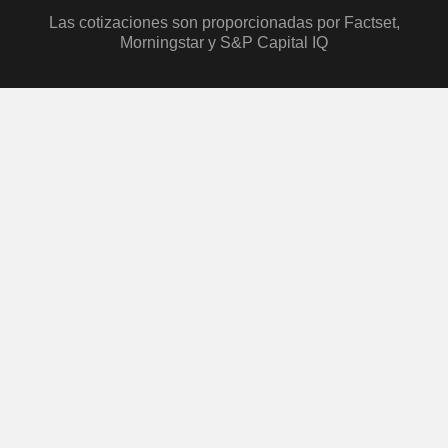
Las cotizaciones son proporcionadas por Factset,
Morningstar y S&P Capital IQ