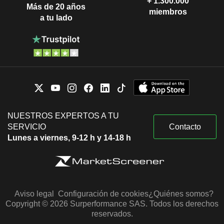
+ 1.300.000
Más de 20 años
miembros
a tu lado
NUESTROS EXPERTOS A TU
SERVICIO
Contacto
Lunes a viernes, 9-12 h y 14-18 h
Aviso legal
Configuración de cookies
¿Quiénes somos?
Copyright © 2026 Surperformance SAS. Todos los derechos
reservados.