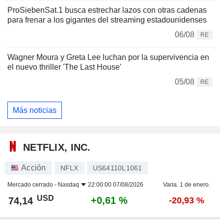
ProSiebenSat.1 busca estrechar lazos con otras cadenas
para frenar a los gigantes del streaming estadounidenses
06/08
RE
Wagner Moura y Greta Lee luchan por la supervivencia en
el nuevo thriller 'The Last House'
05/08
RE
Más noticias
NETFLIX, INC.
Acción
NFLX
US64110L1061
Mercado cerrado -
Nasdaq
22:00:00 07/08/2026
Varia. 1 de enero.
USD
+0,61 %
74,14
-20,93 %