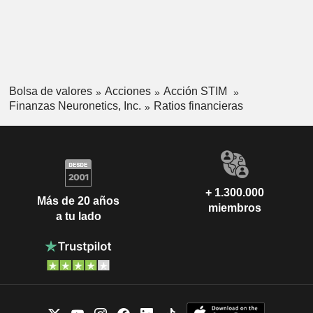
Bolsa de valores
Acciones
Acción STIM
Finanzas Neuronetics, Inc.
Ratios financieras
+ 1.300.000
Más de 20 años
miembros
a tu lado