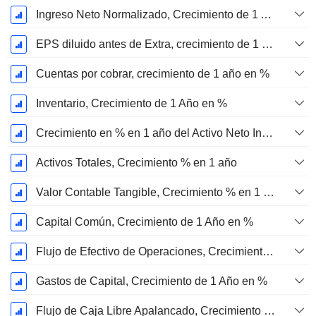
Ingreso Neto Normalizado, Crecimiento de 1 Año en %
EPS diluido antes de Extra, crecimiento de 1 año %
Cuentas por cobrar, crecimiento de 1 año en %
Inventario, Crecimiento de 1 Año en %
Crecimiento en % en 1 año del Activo Neto Inmovilizado Material
Activos Totales, Crecimiento % en 1 año
Valor Contable Tangible, Crecimiento % en 1 año
Capital Común, Crecimiento de 1 Año en %
Flujo de Efectivo de Operaciones, Crecimiento de 1 Año en %
Gastos de Capital, Crecimiento de 1 Año en %
Flujo de Caja Libre Apalancado, Crecimiento de 1 Año %