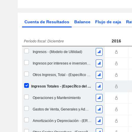
Cuenta de Resultados
Balance
Flujo de caja
Ra
2016
Período fiscal: Diciembre
Ingresos - (Modelo de Utilidad)
Ingresos por intereses e inversiones, Total (Bloque de ingresos)
Otros Ingresos, Total - (Específico del Modelo)
Ingresos Totales - (Específico del Modelo)
Operaciones y Mantenimiento
Gastos de Venta, Generales y Administrativos, Total - (Específico del Modelo)
Amortización y Depreciación - (ER) - (Recolectado)