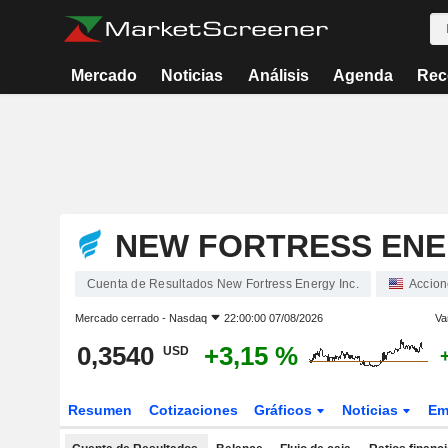
Mercado
Noticias
Análisis
Agenda
Rec
NEW FORTRESS ENE
Cuenta de Resultados New Fortress Energy Inc.
Accion
Mercado cerrado -
Nasdaq
22:00:00 07/08/2026
Va
0,3540
+3,15 %
USD
Resumen
Cotizaciones
Gráficos
Noticias
Em