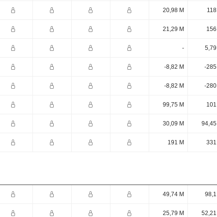
20,98 M
118
21,29 M
156
-
5,79
-8,82 M
-285
-8,82 M
-280
99,75 M
101
30,09 M
94,45
191 M
331
49,74 M
98,1
25,79 M
52,21