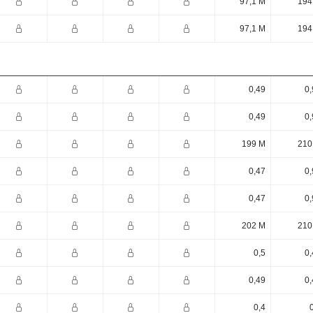
97,1 M
194
97,1 M
194
0,49
0,
0,49
0,
199 M
210
0,47
0,
0,47
0,
202 M
210
0,5
0,
0,49
0,
0,4