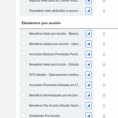
Ingreso Neto para el Común Incluyendo Elementos Extraordinarios
Resultado neto atribuible a acciones ordinarias excl. elementos extraordinarios
Elementos por acción
Beneficio Neto por Acción - Básico
Beneficio básico por acción - Operaciones continuas
Acciones Básicas Promedio Ponderadas en Circulación
Beneficio Neto por Acción - Diluido
EPS diluido - Operaciones continuas
Acciones Promedio Diluidas en Circulación Ponderadas
Beneficio Normalizado por Acción Básica
Beneficio Por Acción Diluido Normalizado
Dividendo Por Acción