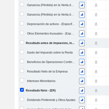
Ganancia (Pérdida) en la Venta de Inversiones - (Específico de la Plantilla)
Ganancia (Pérdida) en la Venta de Activos - (Específico del Modelo)
Depreciación de activos - (Específico de la plantilla)
Otros Elementos Inusuales - (Específico de la Plantilla)
Resultado antes de impuestos, incl. elementos inusuales
Gasto del Impuesto sobre la Renta
Beneficios de Operaciones Continuas
Resultado Neto de la Empresa
Intereses Minoritarios
Resultado Neto - (ER)
Dividendo Preferente y Otros Ajustes