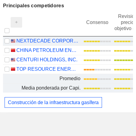
Principales competidores
Revisió
Consenso
precio
objetivo 
NEXTDECADE CORPORATION
CHINA PETROLEUM ENGINEERING CORPORATION
CENTURI HOLDINGS, INC.
TOP RESOURCE ENERGY CO., LTD.
Promedio
Media ponderada por Capi.
Construcción de la infraestructura gasífera