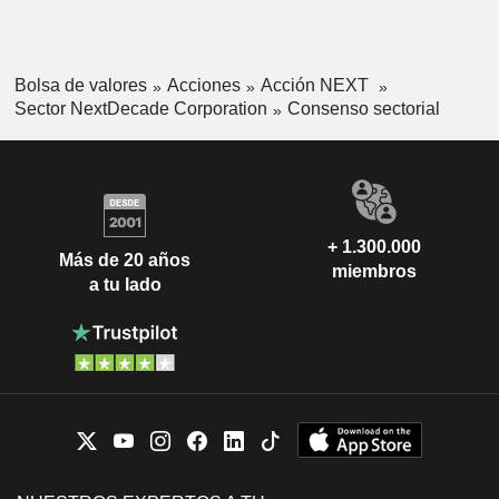
Bolsa de valores
Acciones
Acción NEXT
Sector NextDecade Corporation
Consenso sectorial
+ 1.300.000
Más de 20 años
miembros
a tu lado