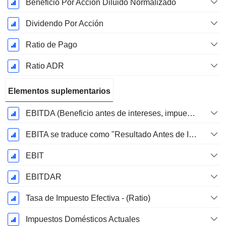
Beneficio Por Acción Diluido Normalizado
Dividendo Por Acción
Ratio de Pago
Ratio ADR
Elementos suplementarios
EBITDA (Beneficio antes de intereses, impuestos, depreciación y amortización)
EBITA se traduce como "Resultado Antes de Intereses, Impuestos y Amortizaciones" en español.
EBIT
EBITDAR
Tasa de Impuesto Efectiva - (Ratio)
Impuestos Domésticos Actuales