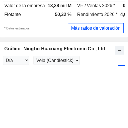
Valor de la empresa
13,28 mil M
VE / Ventas 2026 *
0,
Flotante
50,32 %
Rendimiento 2026 *
4,0
Más ratios de valoración
* Datos estimados
Gráfico: Ningbo Huaxiang Electronic Co., Ltd.