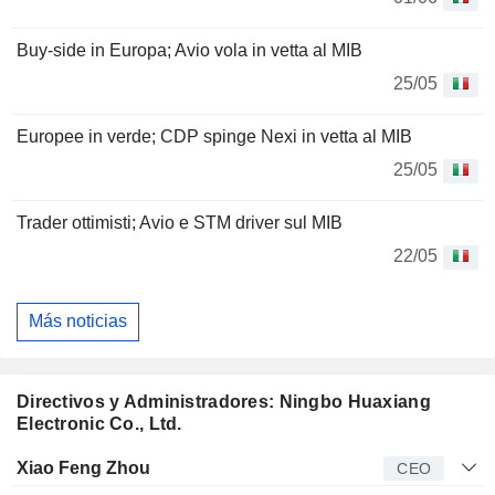
Buy-side in Europa; Avio vola in vetta al MIB
25/05
Europee in verde; CDP spinge Nexi in vetta al MIB
25/05
Trader ottimisti; Avio e STM driver sul MIB
22/05
Más noticias
Directivos y Administradores: Ningbo Huaxiang
Electronic Co., Ltd.
Director
Puesto
Edad
Desde
Xiao Feng Zhou
CEO