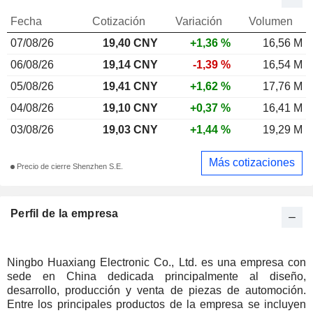
Fecha
Cotización
Variación
Volumen
07/08/26
19,40 CNY
+1,36 %
16,56 M
06/08/26
19,14 CNY
-1,39 %
16,54 M
05/08/26
19,41 CNY
+1,62 %
17,76 M
04/08/26
19,10 CNY
+0,37 %
16,41 M
03/08/26
19,03 CNY
+1,44 %
19,29 M
Más cotizaciones
Precio de cierre Shenzhen S.E.
Perfil de la empresa
Ningbo Huaxiang Electronic Co., Ltd. es una empresa con
sede en China dedicada principalmente al diseño,
desarrollo, producción y venta de piezas de automoción.
Entre los principales productos de la empresa se incluyen