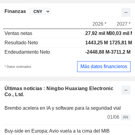
Finanzas
2026 *
2027 *
Ventas netas
27,92 mil M
30,03 mil M
Resultado Neto
1443,25 M
1725,81 M
Endeudamiento Neto
-2448,88 M
-3711,2 M
Más datos financieros
* Datos estimados
Últimas noticias : Ningbo Huaxiang Electronic
Co., Ltd.
Brembo acelera en IA y software para la seguridad vial
01/06
AN
Buy-side en Europa; Avio vuela a la cima del MIB