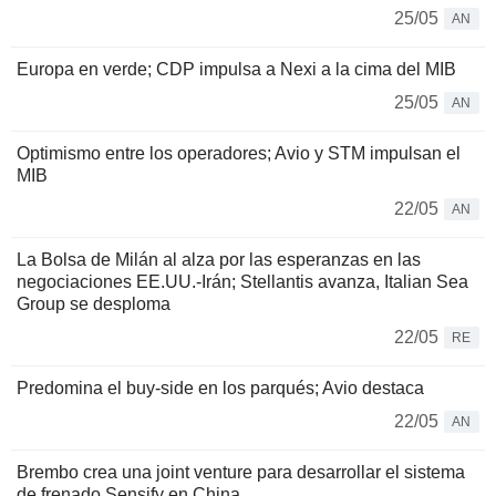
25/05
AN
Europa en verde; CDP impulsa a Nexi a la cima del MIB
25/05
AN
Optimismo entre los operadores; Avio y STM impulsan el
MIB
22/05
AN
La Bolsa de Milán al alza por las esperanzas en las
negociaciones EE.UU.-Irán; Stellantis avanza, Italian Sea
Group se desploma
22/05
RE
Predomina el buy-side en los parqués; Avio destaca
22/05
AN
Brembo crea una joint venture para desarrollar el sistema
de frenado Sensify en China