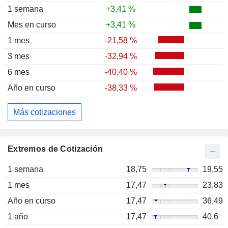
1 semana
+3,41 %
Mes en curso
+3,41 %
1 mes
-21,58 %
3 mes
-32,94 %
6 mes
-40,40 %
Año en curso
-38,33 %
Más cotizaciones
Extremos de Cotización
1 semana
18,75
19,55
1 mes
17,47
23,83
Año en curso
17,47
36,49
1 año
17,47
40,6