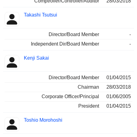
Comptroller/Controller/Auditor
28/03/2018
Takashi Tsutsui
Director/Board Member
-
Independent Dir/Board Member
-
Kenji Sakai
Director/Board Member
01/04/2015
Chairman
28/03/2018
Corporate Officer/Principal
01/06/2005
President
01/04/2015
Toshio Morohoshi