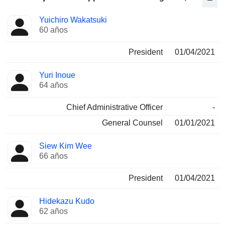
Funciones
Yuichiro Wakatsuki
Director
ocupadas
60 años
President
01/04/2021
Yuri Inoue
64 años
Chief Administrative Officer
-
General Counsel
01/01/2021
Siew Kim Wee
66 años
President
01/04/2021
Hidekazu Kudo
62 años