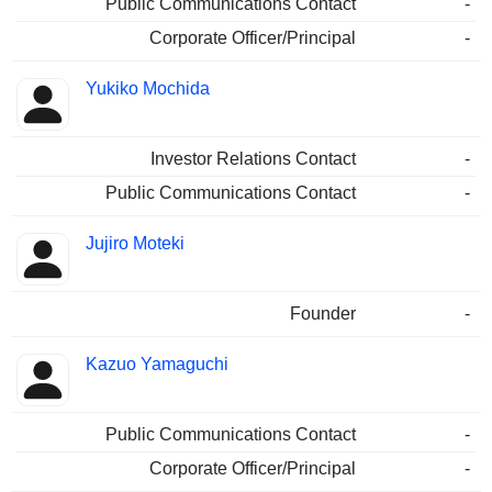
Public Communications Contact
-
Corporate Officer/Principal
-
Yukiko Mochida
Investor Relations Contact
-
Public Communications Contact
-
Jujiro Moteki
Founder
-
Kazuo Yamaguchi
Public Communications Contact
-
Corporate Officer/Principal
-