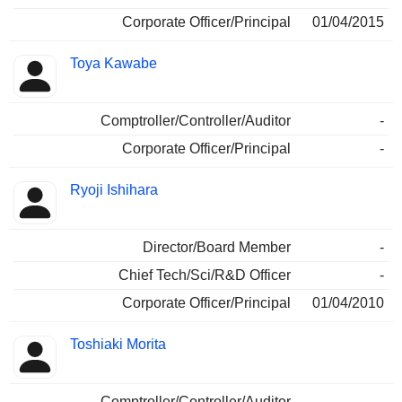
Corporate Officer/Principal
01/04/2015
Toya Kawabe
Comptroller/Controller/Auditor
-
Corporate Officer/Principal
-
Ryoji Ishihara
Director/Board Member
-
Chief Tech/Sci/R&D Officer
-
Corporate Officer/Principal
01/04/2010
Toshiaki Morita
Comptroller/Controller/Auditor
-