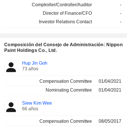
Comptroller/Controller/Auditor
-
Director of Finance/CFO
-
Investor Relations Contact
-
Composición del Consejo de Administración: Nippon
Paint Holdings Co., Ltd.
Administrador
Comités
Hup Jin Goh
73 años
Compensation Committee
01/04/2021
Nominating Committee
01/04/2021
Siew Kim Wee
66 años
Compensation Committee
08/05/2017