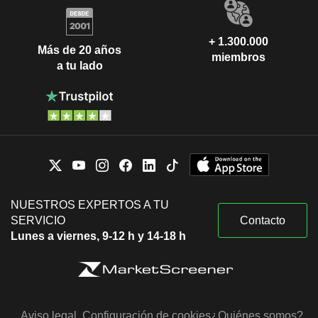
+ 1.300.000
Más de 20 años
miembros
a tu lado
NUESTROS EXPERTOS A TU
SERVICIO
Contacto
Lunes a viernes, 9-12 h y 14-18 h
Aviso legal
Configuración de cookies
¿Quiénes somos?