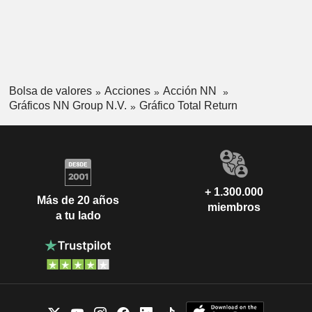
Bolsa de valores
Acciones
Acción NN
Gráficos NN Group N.V.
Gráfico Total Return
+ 1.300.000
Más de 20 años
miembros
a tu lado