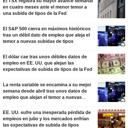
El TSX registra su mayor avance semanal
en cuatro meses ante el menor temor a
una subida de tipos de la Fed
El S&P 500 cierra en máximos históricos
tras un débil dato de empleo que aleja el
temor a nuevas subidas de tipos
El dólar cae tras unos débiles datos de
empleo en EE. UU. que alejan las
expectativas de subida de tipos de la Fed
La renta variable se encamina a su mejor
semana desde abril tras unos datos de
empleo que alejan el temor a nuevas
subidas de tipos
EE. UU. sufre una inesperada pérdida de
empleos en julio y los mercados enfrían
las expectativas de subida de tipos