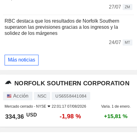
27/07
ZM
RBC destaca que los resultados de Norfolk Southern
superaron las previsiones gracias a los ingresos y la
solidez de los márgenes
24/07
MT
Más noticias
NORFOLK SOUTHERN CORPORATION
Acción
NSC
US6558441084
Mercado cerrado -
NYSE
22:01:17 07/08/2026
Varia. 1 de enero.
USD
-1,98 %
334,36
+15,81 %