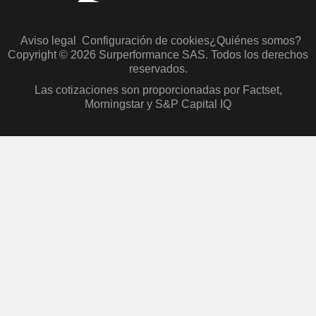
Aviso legal
Configuración de cookies
¿Quiénes somos?
Copyright © 2026 Surperformance SAS. Todos los derechos
reservados.
Las cotizaciones son proporcionadas por Factset,
Morningstar y S&P Capital IQ