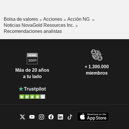
Bolsa de valores
Acciones
Acción NG
Noticias NovaGold Resources Inc.
Recomendaciones analistas
+ 1.300.000
Más de 20 años
miembros
a tu lado