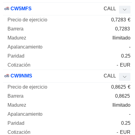
CW5MFS
CALL
0,7283
€
0,7283
Ilimitado
-
0.25
-
EUR
CW9NMS
CALL
0,8625
€
0,8625
Ilimitado
-
0.25
-
EUR