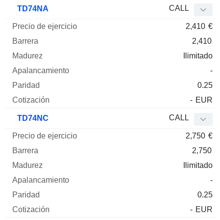
CALL
TD74NA
2,410
€
2,410
Ilimitado
-
0.25
-
EUR
CALL
TD74NC
2,750
€
2,750
Ilimitado
-
0.25
-
EUR