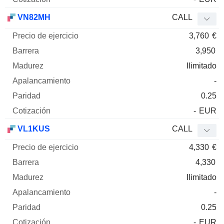
VN82MH
CALL
3,760
€
3,950
Ilimitado
-
0.25
-
EUR
VL1KUS
CALL
4,330
€
4,330
Ilimitado
-
0.25
-
EUR