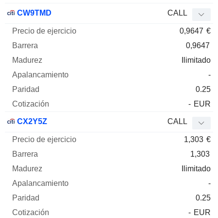
CW9TMD
CALL
0,9647
€
0,9647
Ilimitado
-
0.25
-
EUR
CX2Y5Z
CALL
1,303
€
1,303
Ilimitado
-
0.25
-
EUR