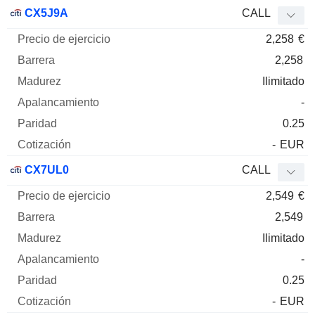
CX5J9A
CALL
2,258
€
2,258
Ilimitado
-
0.25
-
EUR
CX7UL0
CALL
2,549
€
2,549
Ilimitado
-
0.25
-
EUR