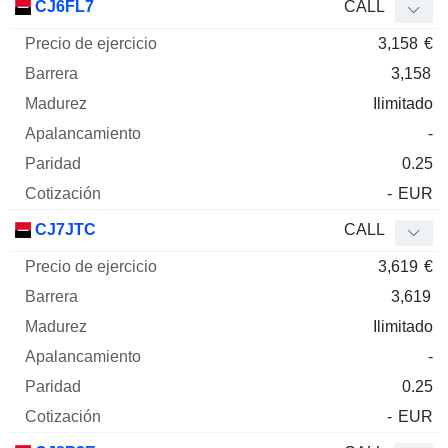
CJ6FL7
CALL
3,158
€
3,158
Ilimitado
-
0.25
-
EUR
CJ7JTC
CALL
3,619
€
3,619
Ilimitado
-
0.25
-
EUR