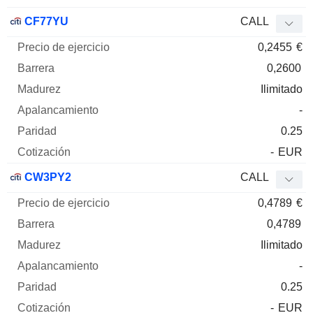
CF77YU
CALL
0,2455
€
0,2600
Ilimitado
-
0.25
-
EUR
CW3PY2
CALL
0,4789
€
0,4789
Ilimitado
-
0.25
-
EUR