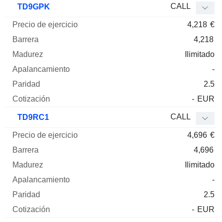
CALL
TD9GPK
4,218
€
4,218
Ilimitado
-
2.5
-
EUR
CALL
TD9RC1
4,696
€
4,696
Ilimitado
-
2.5
-
EUR