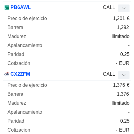
PB6AWL
CALL
1,201
€
1,292
Ilimitado
-
0.25
-
EUR
CX2ZFM
CALL
1,376
€
1,376
Ilimitado
-
0.25
-
EUR