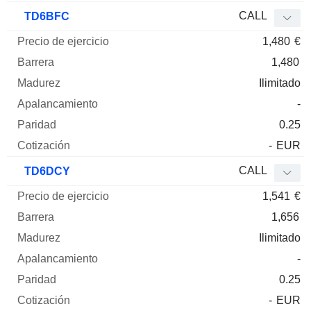
CALL
TD6BFC
1,480
€
1,480
Ilimitado
-
0.25
-
EUR
CALL
TD6DCY
1,541
€
1,656
Ilimitado
-
0.25
-
EUR