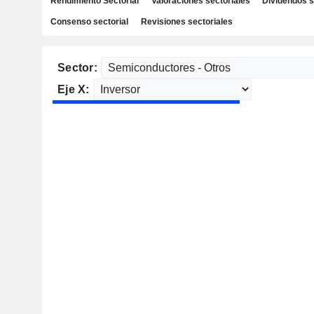
Rendimiento Sectorial
Valoraciones sectoriales
Dividendos s
Consenso sectorial
Revisiones sectoriales
Sector:
Eje X: