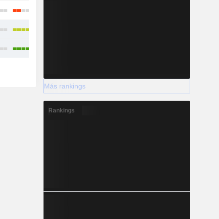
Más rankings
Rankings