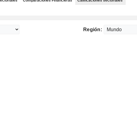
ectoriales
Comparaciones Financieras
Calificaciones sectoriales
Región: