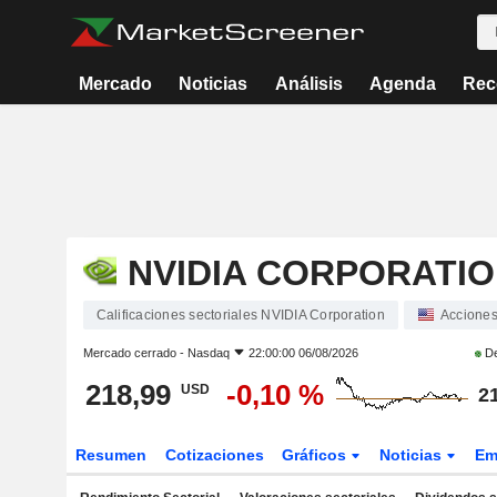
Mercado
Noticias
Análisis
Agenda
Rec
NVIDIA CORPORATI
Calificaciones sectoriales NVIDIA Corporation
Accione
Mercado cerrado -
Nasdaq
22:00:00 06/08/2026
De
218,99
-0,10 %
USD
2
Resumen
Cotizaciones
Gráficos
Noticias
Em