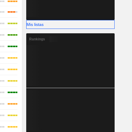
Mis listas
Rankings