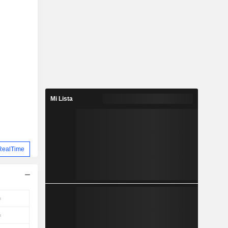
Mi Lista
RealTime