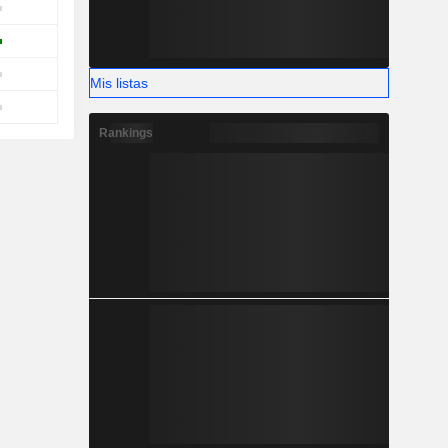
Mis listas
Rankings