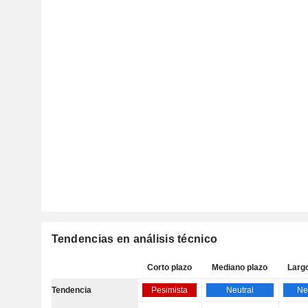
Tendencias en análisis técnico
Corto plazo
Mediano plazo
Larg
Tendencia
Pesimista
Neutral
Ne