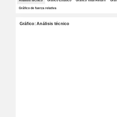
Análisis técnico
Gráfico Estático
Gráfico Total Return
Gráf
Gráfico de fuerza relativa
Gráfico: Análisis técnico