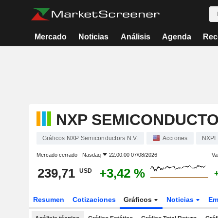
Mercado
Noticias
Análisis
Agenda
Rec
NXP SEMICONDUCTOR
Gráficos NXP Semiconductors N.V.
Acciones
NXPI
Mercado cerrado -
Nasdaq
22:00:00 07/08/2026
Va
239,71
+3,42 %
USD
Resumen
Cotizaciones
Gráficos
Noticias
Em