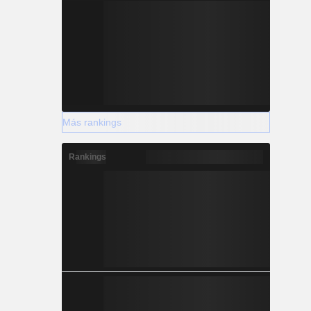
Más rankings
Rankings