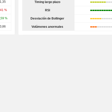
1,35
Timing largo plazo
,41 %
RSI
,59 %
Desviación de Bollinger
0,86
Volúmenes anormales