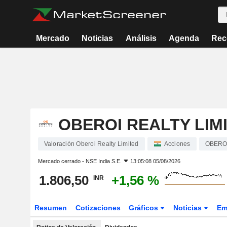
Mercado
Noticias
Análisis
Agenda
Rec
OBEROI REALTY LIM
Valoración Oberoi Realty Limited
Acciones
OBERO
Mercado cerrado -
NSE India S.E.
13:05:08 05/08/2026
1.806,50
+1,56 %
INR
Resumen
Cotizaciones
Gráficos
Noticias
Em