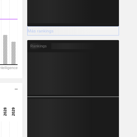
Más rankings
Rankings