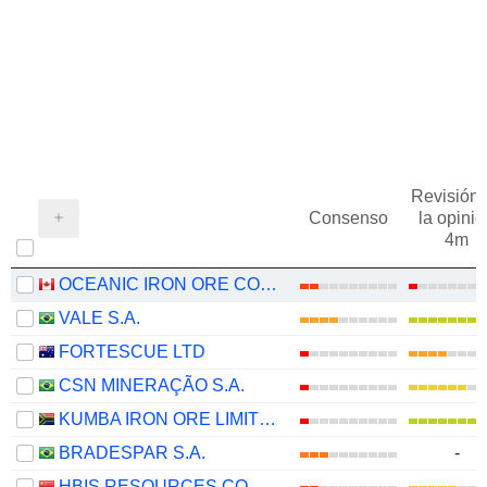
Revisión 
Consenso
la opinió
4m
OCEANIC IRON ORE CORP.
VALE S.A.
FORTESCUE LTD
CSN MINERAÇÃO S.A.
KUMBA IRON ORE LIMITED
BRADESPAR S.A.
-
HBIS RESOURCES CO., LTD.