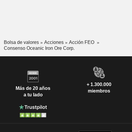
Bolsa de valores
Acciones
Acción FEO
Consenso Oceanic Iron Ore Corp.
+ 1.300.000
Más de 20 años
miembros
a tu lado