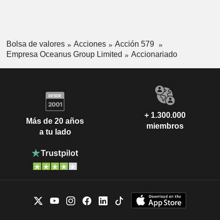
Exporta productos del mar a Singapur, China, el Sudeste
Asiático, Australia, Estados Unidos y Europa.
Bolsa de valores
Acciones
Acción 579
Empresa Oceanus Group Limited
Accionariado
+ 1.300.000
Más de 20 años
miembros
a tu lado