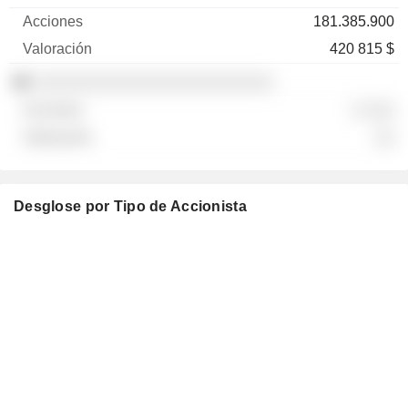
181.385.900
420 815 $
░░░░░░░░░░░░░░░░░░░░░░░░
░ ░░░
░░
Desglose por Tipo de Accionista