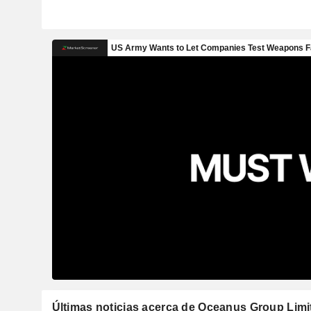
Últimas noticias acerca de Oceanus Group Limi