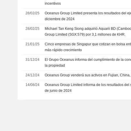
incentivos
28/02/25
Oceanus Group Limited presenta los resultados del ejer
diciembre de 2024
28/02/25
Michael Tan Keng Siong adquirió Aquarii BD (Cambodi
Group Limited (SGX:579) por 3,1 millones de KHR.
21/01/25
Cinco empresas de Singapur que cotizan en bolsa en
más rápido crecimiento
31/12/24
El Grupo Oceanus informa del cumplimiento de la cond
la propiedad
24/12/24
Oceanus Group venderá sus activos en Fujian, China,
14/08/24
Oceanus Group Limited informa de los resultados del s
de junio de 2024