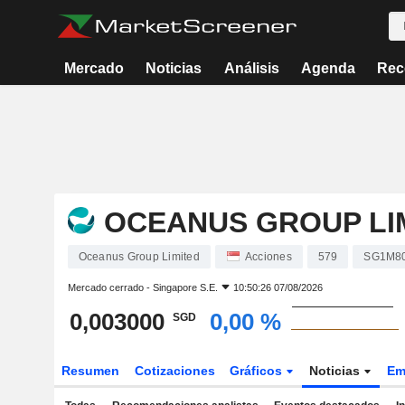
Mercado
Noticias
Análisis
Agenda
Rec
OCEANUS GROUP LI
Oceanus Group Limited
Acciones
579
SG1M8
Mercado cerrado -
Singapore S.E.
10:50:26 07/08/2026
0,003000
0,00 %
SGD
Resumen
Cotizaciones
Gráficos
Noticias
Em