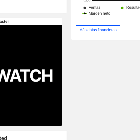
Más datos financieros
ted