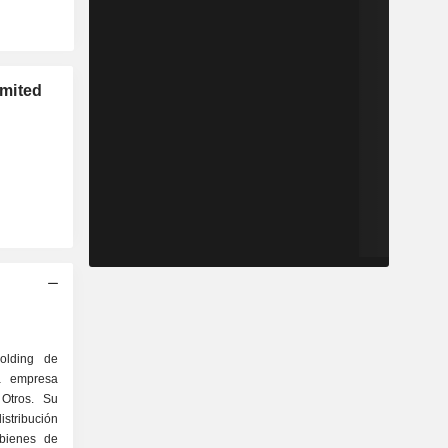
mited
olding de
a empresa
 Otros. Su
istribución
bienes de