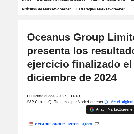
Todas
Recomendaciones analistas
Eventos destacados
I
Artículos de MarketScreener
Estrategias MarketScreener
Oceanus Group Limit
presenta los resultad
ejercicio finalizado el
diciembre de 2024
Publicado el 28/02/2025 a 14:49
S&P Capital IQ - Traducido por Marketscreener
-
Ver el original
Añadir MarketScreener 
OCEANUS GROUP LIMITED
0,00 %