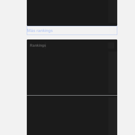
Más rankings
Rankings