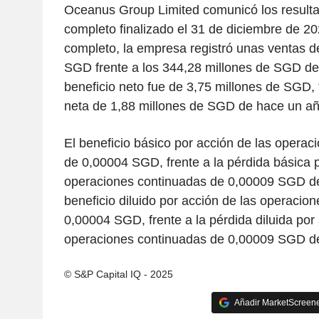
Oceanus Group Limited comunicó los resultad
completo finalizado el 31 de diciembre de 20
completo, la empresa registró unas ventas d
SGD frente a los 344,28 millones de SGD de
beneficio neto fue de 3,75 millones de SGD, 
neta de 1,88 millones de SGD de hace un añ
El beneficio básico por acción de las operac
de 0,00004 SGD, frente a la pérdida básica p
operaciones continuadas de 0,00009 SGD de
beneficio diluido por acción de las operacio
0,00004 SGD, frente a la pérdida diluida por 
operaciones continuadas de 0,00009 SGD d
© S&P Capital IQ - 2025
Añadir MarketScreener