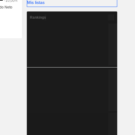
Mis listas
Rankings