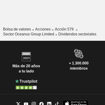
Bolsa de valores
Acciones
Acción 579
Sector Oceanus Group Limited
Dividendos sectoriales
+ 1.300.000
Más de 20 años
miembros
a tu lado