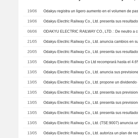
19/06
19/06
08/06
21/05
20/05
13/05
13/05
13/05
13/05
13/05
13/05
13/05
13/05
Odakyu Electric Railway Co., Ltd. autoriza un plan de r