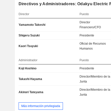
Directivos y Administradores: Odakyu Electric R
Director
Puesto
Director
Yamamoto Takeshi
Financiero/CFO
Shigeru Suzuki
Presidente
Oficial de Recursos
Kaori Tsuyuki
Humanos
Administrador
Puesto
Koji Hoshino
Presidente
Director/Miembro de la
Takashi Hayama
Junta
Director/Miembro de la
Akinori Tateyama
Junta
Más información privilegiada