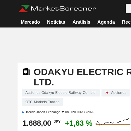
Mercado
Noticias
Análisis
Agenda
Rec
ODAKYU ELECTRIC R
LTD.
Acciones Odakyu Electric Railway Co., Ltd.
Acciones
OTC Markets Traded
Diferido
Japan Exchange
08:30:00 06/08/2026
1.688,00
+1,63 %
JPY