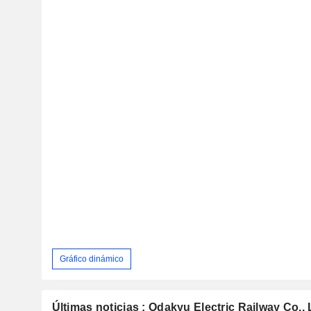
Gráfico dinámico
Últimas noticias : Odakyu Electric Railway Co., 