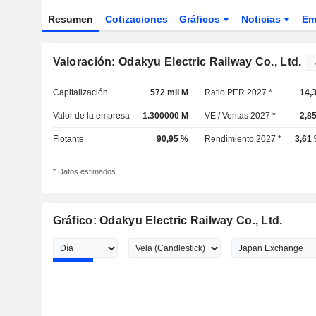
Resumen
Cotizaciones
Gráficos
Noticias
Em
Valoración: Odakyu Electric Railway Co., Ltd.
Capitalización
572 mil M
Ratio PER 2027 *
14,
Valor de la empresa
1.300000 M
VE / Ventas 2027 *
2,8
Flotante
90,95 %
Rendimiento 2027 *
3,61
* Datos estimados
Gráfico: Odakyu Electric Railway Co., Ltd.