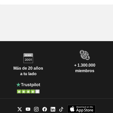
+ 1.300.000
Más de 20 años
miembros
a tu lado