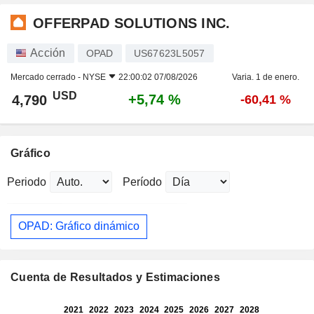
OFFERPAD SOLUTIONS INC.
Acción
OPAD
US67623L5057
Mercado cerrado -
NYSE
22:00:02 07/08/2026
Varia. 1 de enero.
USD
+5,74 %
4,790
-60,41 %
Gráfico
Periodo
Período
OPAD: Gráfico dinámico
Cuenta de Resultados y Estimaciones