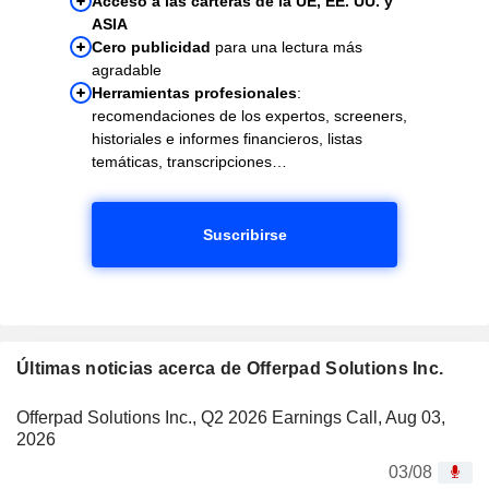
Acceso a las carteras de la UE, EE. UU. y
ASIA
Cero publicidad
para una lectura más
agradable
Herramientas profesionales
:
recomendaciones de los expertos, screeners,
historiales e informes financieros, listas
temáticas, transcripciones…
Suscribirse
Últimas noticias acerca de Offerpad Solutions Inc.
Offerpad Solutions Inc., Q2 2026 Earnings Call, Aug 03,
2026
03/08