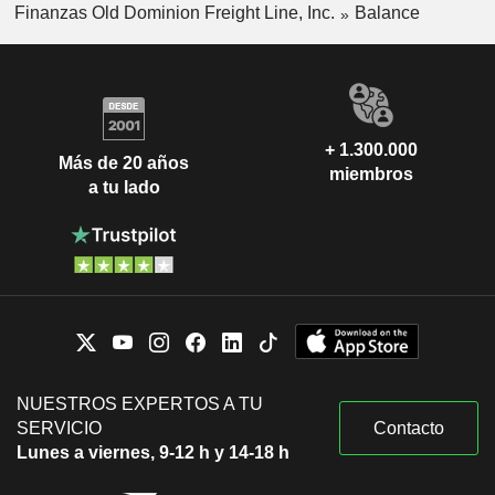
Finanzas Old Dominion Freight Line, Inc.
Balance
+ 1.300.000
Más de 20 años
miembros
a tu lado
NUESTROS EXPERTOS A TU
SERVICIO
Contacto
Lunes a viernes, 9-12 h y 14-18 h