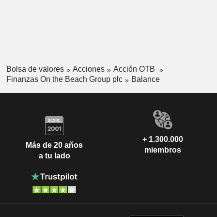
Bolsa de valores
Acciones
Acción OTB
Finanzas On the Beach Group plc
Balance
+ 1.300.000
Más de 20 años
miembros
a tu lado