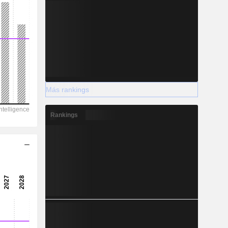
Más rankings
Rankings