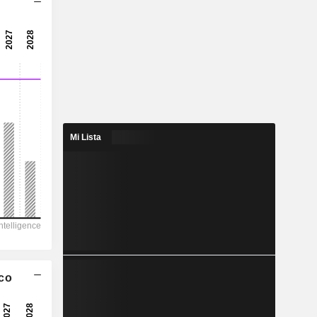
Mi Lista
ico