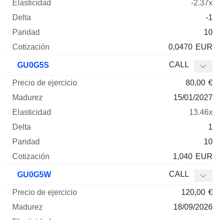
-2.37x
-1
10
0,0470
EUR
CALL
GU0G5S
80,00
€
15/01/2027
13.46x
1
10
1,040
EUR
CALL
GU0G5W
120,00
€
18/09/2026