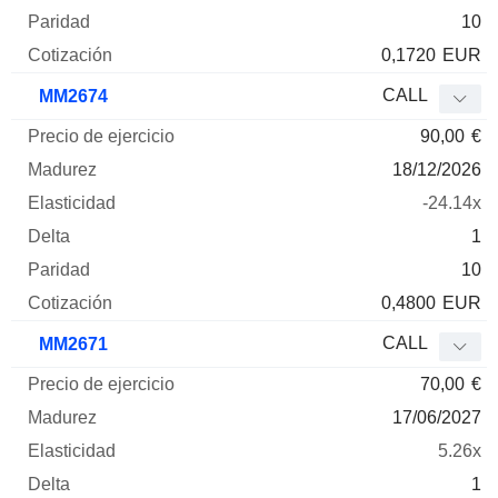
10
0,1720
EUR
CALL
MM2674
90,00
€
18/12/2026
-24.14x
1
10
0,4800
EUR
CALL
MM2671
70,00
€
17/06/2027
5.26x
1