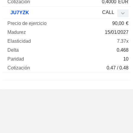
0,4000
EUR
CALL
JU7YZK
90,00
€
15/01/2027
7.37x
0.468
10
0.47 / 0.48