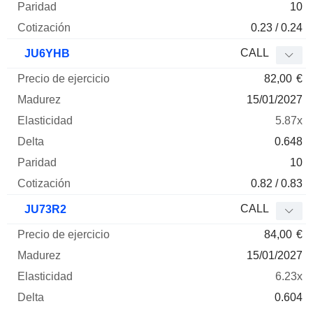
10
0.23 / 0.24
CALL
JU6YHB
82,00
€
15/01/2027
5.87x
0.648
10
0.82 / 0.83
CALL
JU73R2
84,00
€
15/01/2027
6.23x
0.604