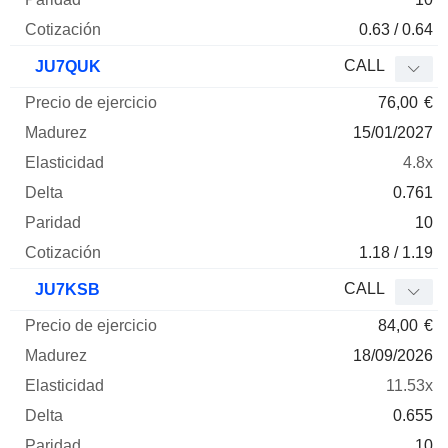
0.63 / 0.64
CALL
JU7QUK
76,00
€
15/01/2027
4.8x
0.761
10
1.18 / 1.19
CALL
JU7KSB
84,00
€
18/09/2026
11.53x
0.655
10