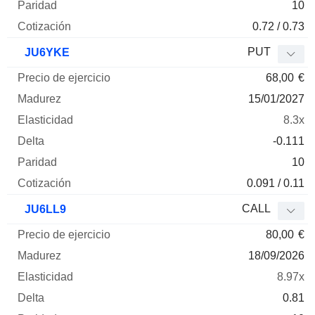
10
0.72 / 0.73
PUT
JU6YKE
68,00
€
15/01/2027
8.3x
-0.111
10
0.091 / 0.11
CALL
JU6LL9
80,00
€
18/09/2026
8.97x
0.81