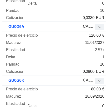
0
10
0,0330
EUR
CALL
GU0G6A
120,00
€
15/01/2027
-2.57x
1
10
0,0800
EUR
CALL
GU0G6K
80,00
€
18/09/2026
0