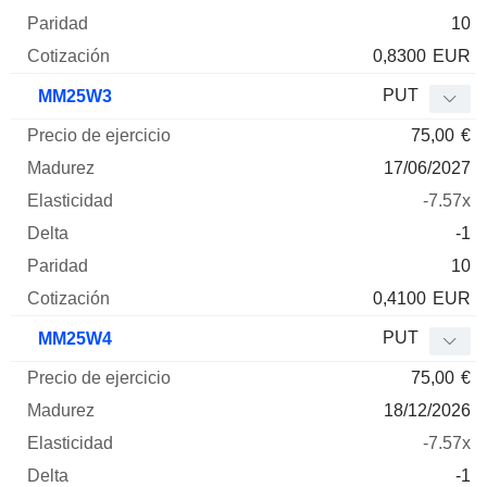
10
0,8300
EUR
PUT
MM25W3
75,00
€
17/06/2027
-7.57x
-1
10
0,4100
EUR
PUT
MM25W4
75,00
€
18/12/2026
-7.57x
-1