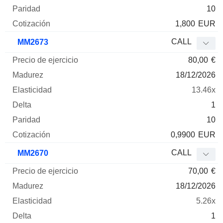
10
1,800
EUR
CALL
MM2673
80,00
€
18/12/2026
13.46x
1
10
0,9900
EUR
CALL
MM2670
70,00
€
18/12/2026
5.26x
1