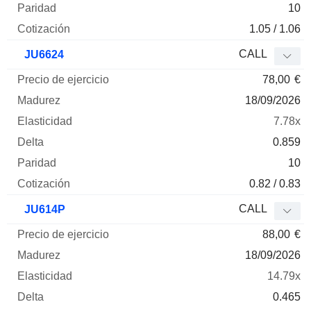
10
1.05 / 1.06
CALL
JU6624
78,00
€
18/09/2026
7.78x
0.859
10
0.82 / 0.83
CALL
JU614P
88,00
€
18/09/2026
14.79x
0.465