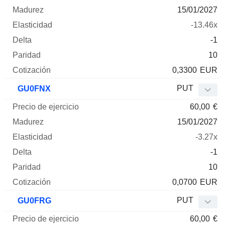
15/01/2027
-13.46x
-1
10
0,3300
EUR
PUT
GU0FNX
60,00
€
15/01/2027
-3.27x
-1
10
0,0700
EUR
PUT
GU0FRG
60,00
€