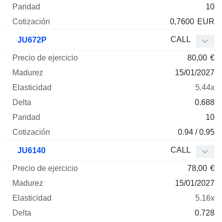
10
0,7600
EUR
CALL
JU672P
80,00
€
15/01/2027
5.44x
0.688
10
0.94 / 0.95
CALL
JU6140
78,00
€
15/01/2027
5.16x
0.728