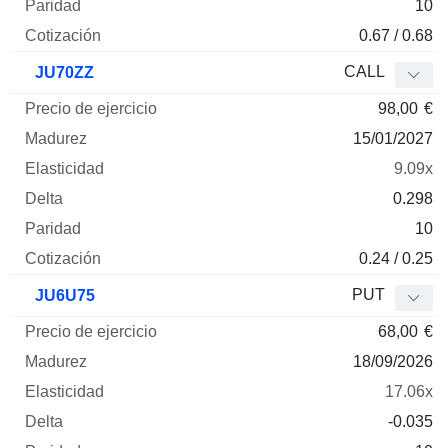
10
0.67 / 0.68
CALL
JU70ZZ
98,00
€
15/01/2027
9.09x
0.298
10
0.24 / 0.25
PUT
JU6U75
68,00
€
18/09/2026
17.06x
-0.035