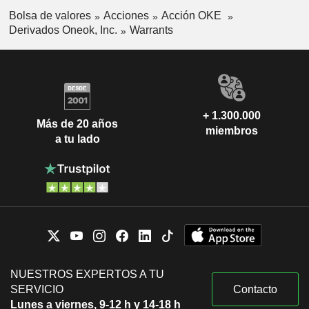
Bolsa de valores
Acciones
Acción OKE
Derivados Oneok, Inc.
Warrants
+ 1.300.000
Más de 20 años
miembros
a tu lado
NUESTROS EXPERTOS A TU
SERVICIO
Contacto
Lunes a viernes, 9-12 h y 14-18 h