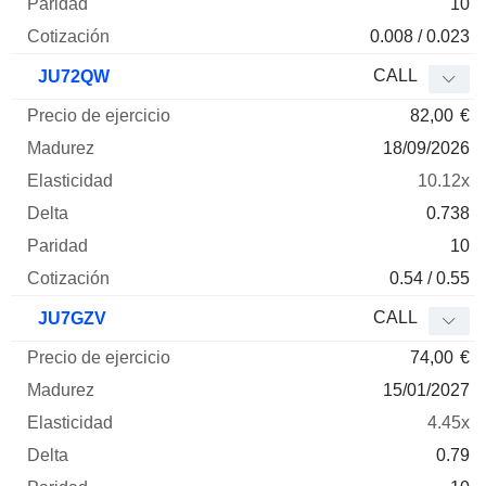
10
0.008 / 0.023
CALL
JU72QW
82,00
€
18/09/2026
10.12x
0.738
10
0.54 / 0.55
CALL
JU7GZV
74,00
€
15/01/2027
4.45x
0.79