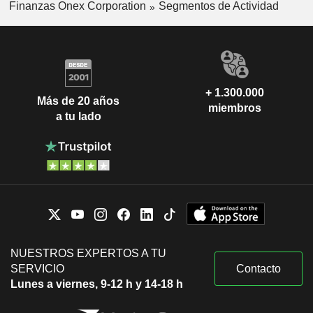
Finanzas Onex Corporation
Segmentos de Actividad
+ 1.300.000
Más de 20 años
miembros
a tu lado
NUESTROS EXPERTOS A TU
SERVICIO
Contacto
Lunes a viernes, 9-12 h y 14-18 h