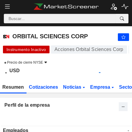
ORBITAL SCIENCES CORP
-
$
-
ORBITAL SCIENCES CORP
Acciones Orbital Sciences Corp
Instrumento Inactivo
Precio de cierre
NYSE
USD
-
-
Resumen
Cotizaciones
Noticias
Empresa
Sect
Perfil de la empresa
Empleados
-