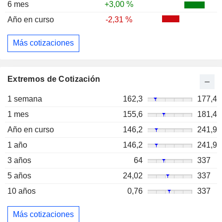
6 mes
+3,00 %
Año en curso
-2,31 %
Más cotizaciones
Extremos de Cotización
1 semana
162,3
177,4
1 mes
155,6
181,4
Año en curso
146,2
241,9
1 año
146,2
241,9
3 años
64
337
5 años
24,02
337
10 años
0,76
337
Más cotizaciones