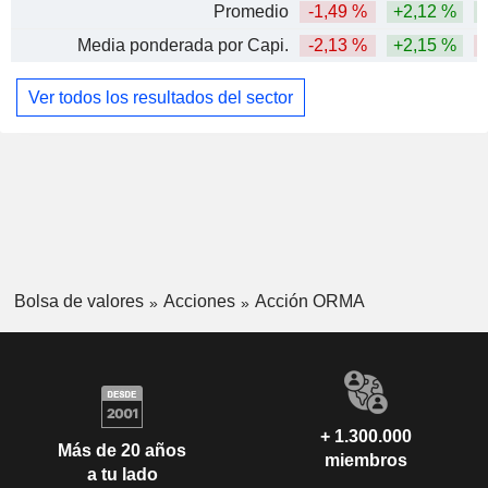
Promedio
-1,49 %
+2,12 %
Media ponderada por Capi.
-2,13 %
+2,15 %
Ver todos los resultados del sector
Bolsa de valores
Acciones
Acción ORMA
+ 1.300.000
Más de 20 años
miembros
a tu lado