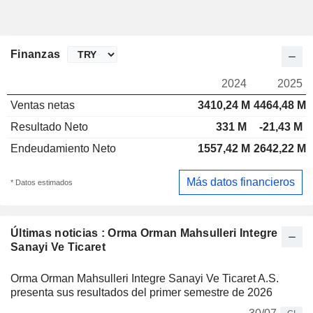
Finanzas
2024
2025
Ventas netas
3410,24 M
4464,48 M
Resultado Neto
331 M
-21,43 M
Endeudamiento Neto
1557,42 M
2642,22 M
Más datos financieros
* Datos estimados
Últimas noticias : Orma Orman Mahsulleri Integre
Sanayi Ve Ticaret
Orma Orman Mahsulleri Integre Sanayi Ve Ticaret A.S.
presenta sus resultados del primer semestre de 2026