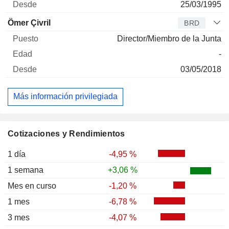
25/03/1995
Ömer Çivril
BRD
Director/Miembro de la Junta
-
03/05/2018
Más información privilegiada
Cotizaciones y Rendimientos
1 día
-4,95 %
1 semana
+3,06 %
Mes en curso
-1,20 %
1 mes
-6,78 %
3 mes
-4,07 %