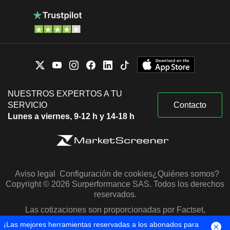
NUESTROS EXPERTOS A TU
SERVICIO
Contacto
Lunes a viernes, 9-12 h y 14-18 h
Aviso legal
Configuración de cookies
¿Quiénes somos?
Copyright © 2026 Surperformance SAS. Todos los derechos
reservados.
Las cotizaciones son proporcionadas por Factset,
Morningstar y S&P Capital IQ
¡Las mejores herramientas reservadas a los abonados para