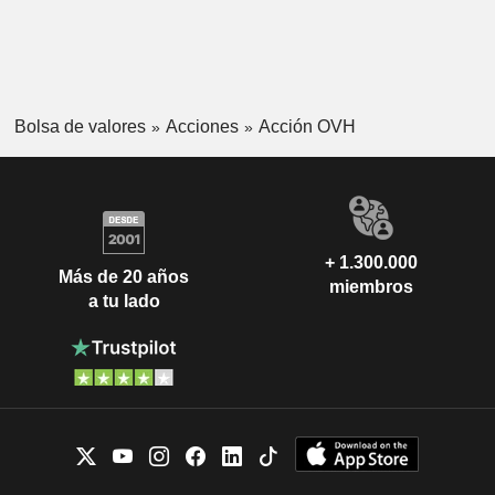
Bolsa de valores
Acciones
Acción OVH
+ 1.300.000
Más de 20 años
miembros
a tu lado