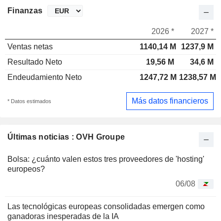
Finanzas
2026 *
2027 *
Ventas netas
1140,14 M
1237,9 M
Resultado Neto
19,56 M
34,6 M
Endeudamiento Neto
1247,72 M
1238,57 M
Más datos financieros
* Datos estimados
Últimas noticias : OVH Groupe
Bolsa: ¿cuánto valen estos tres proveedores de 'hosting'
europeos?
06/08
Las tecnológicas europeas consolidadas emergen como
ganadoras inesperadas de la IA