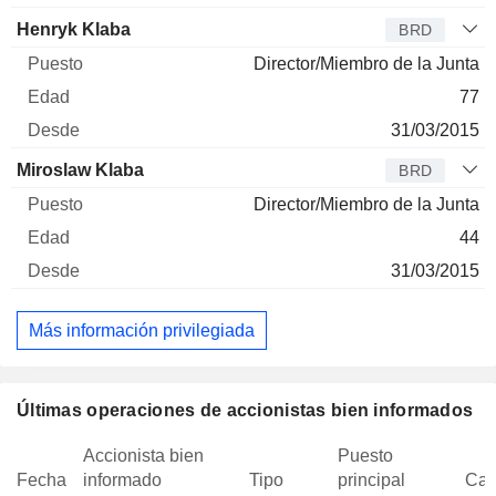
Henryk Klaba
BRD
Director/Miembro de la Junta
77
31/03/2015
Miroslaw Klaba
BRD
Director/Miembro de la Junta
44
31/03/2015
Más información privilegiada
Últimas operaciones de accionistas bien informados
Accionista bien
Puesto
Fecha
informado
Tipo
principal
Can