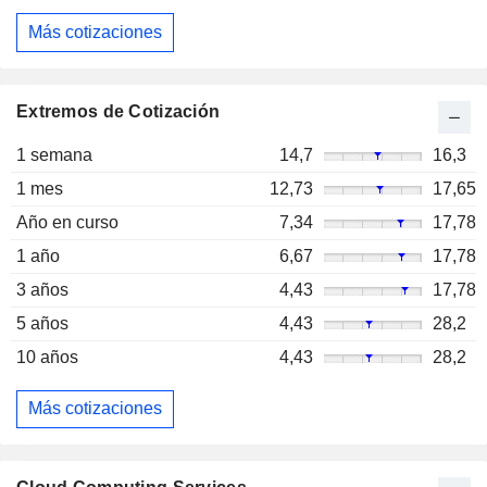
Más cotizaciones
Extremos de Cotización
1 semana
14,7
16,3
1 mes
12,73
17,65
Año en curso
7,34
17,78
1 año
6,67
17,78
3 años
4,43
17,78
5 años
4,43
28,2
10 años
4,43
28,2
Más cotizaciones