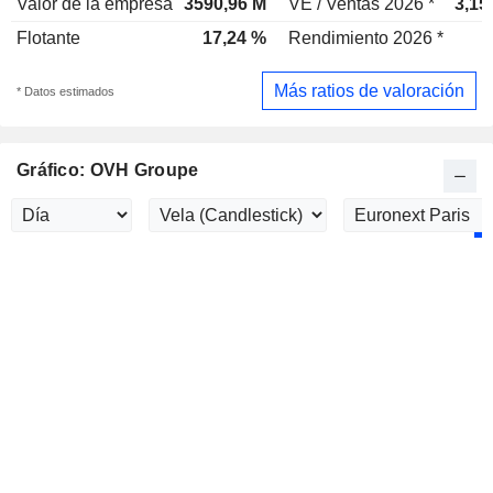
Valor de la empresa
3590,96 M
VE / Ventas 2026 *
3,15
Flotante
17,24 %
Rendimiento 2026 *
Más ratios de valoración
* Datos estimados
Gráfico: OVH Groupe