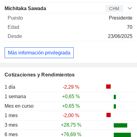
Michitaka Sawada
CHM
Presidente
70
23/06/2025
Más información privilegiada
Cotizaciones y Rendimientos
1 día
-2,29 %
1 semana
+0,65 %
Mes en curso
+0,65 %
1 mes
-2,00 %
3 mes
+28,75 %
6 mes
+76,69 %