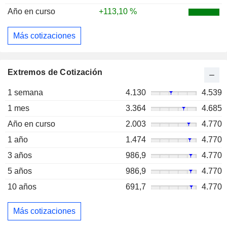
Año en curso
+113,10 %
Más cotizaciones
Extremos de Cotización
1 semana
4.130
4.539
1 mes
3.364
4.685
Año en curso
2.003
4.770
1 año
1.474
4.770
3 años
986,9
4.770
5 años
986,9
4.770
10 años
691,7
4.770
Más cotizaciones