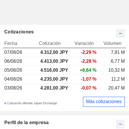
Cotizaciones
Fecha
Cotización
Variación
Volumen
07/08/26
4.312,00 JPY
-2,29 %
7,91 M
06/08/26
4.413,00 JPY
-2,28 %
6,77 M
05/08/26
4.516,00 JPY
+6,64 %
10,32 M
04/08/26
4.235,00 JPY
-1,07 %
11,2 M
03/08/26
4.281,00 JPY
-0,07 %
20,47 M
Más cotizaciones
Cotización diferida Japan Exchange
Perfil de la empresa