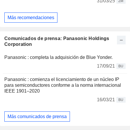
31/03/25
ZM
Más recomendaciones
Comunicados de prensa: Panasonic Holdings
Corporation
Panasonic : completa la adquisición de Blue Yonder.
17/09/21
BU
Panasonic : comienza el licenciamiento de un núcleo IP
para semiconductores conforme a la norma internacional
IEEE 1901–2020
16/03/21
BU
Más comunicados de prensa