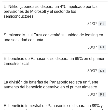
El Nikkei japonés se dispara un 4% impulsado por las
previsiones de Microsoft y el sector de los
semiconductores
31/07
RE
Sumitomo Mitsui Trust convertirá su unidad de leasing en
una sociedad conjunta
30/07
MT
El beneficio de Panasonic se dispara un 89% en el primer
trimestre fiscal
30/07
MT
La división de baterías de Panasonic registra un fuerte
aumento del beneficio operativo en el primer trimestre
30/07
RE
El beneficio trimestral de Panasonic se dispara un 89% y