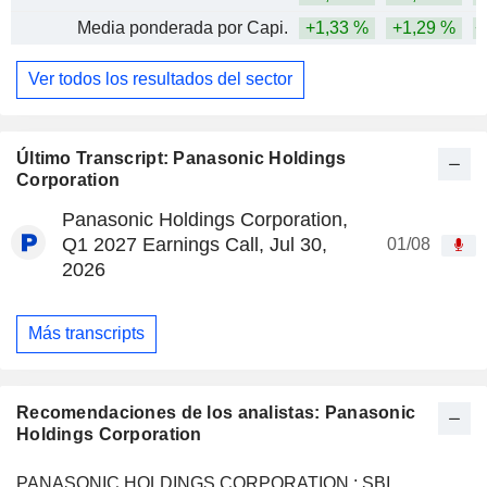
Media ponderada por Capi.
+1,33 %
+1,29 %
+
Ver todos los resultados del sector
Último Transcript: Panasonic Holdings
Corporation
Panasonic Holdings Corporation,
Q1 2027 Earnings Call, Jul 30,
01/08
2026
Más transcripts
Recomendaciones de los analistas: Panasonic
Holdings Corporation
PANASONIC HOLDINGS CORPORATION : SBI