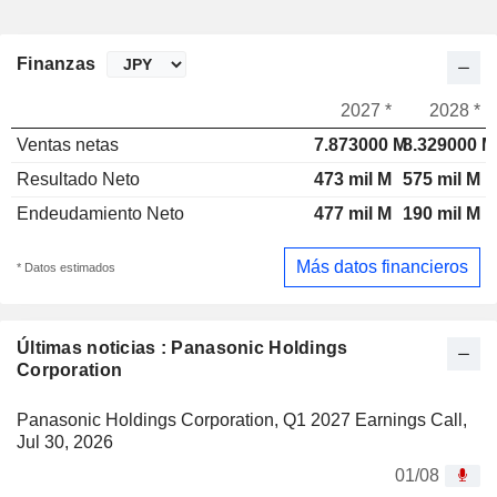
Finanzas
2027 *
2028 *
Ventas netas
7.873000 M
8.329000 M
Resultado Neto
473 mil M
575 mil M
Endeudamiento Neto
477 mil M
190 mil M
Más datos financieros
* Datos estimados
Últimas noticias : Panasonic Holdings
Corporation
Panasonic Holdings Corporation, Q1 2027 Earnings Call,
Jul 30, 2026
01/08