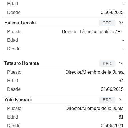
-
01/04/2025
Hajime Tamaki
CTO
Director Técnico/Científico/I+D
-
-
Administrador
Puesto
Edad
Desde
Tetsuro Homma
BRD
Director/Miembro de la Junta
64
01/06/2015
Yuki Kusumi
BRD
Director/Miembro de la Junta
61
01/06/2021