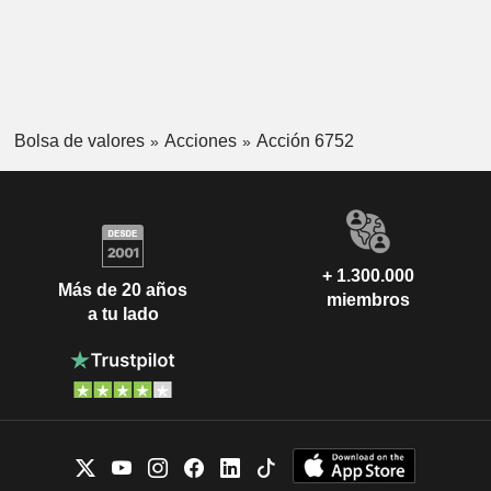
Bolsa de valores
Acciones
Acción 6752
+ 1.300.000
Más de 20 años
miembros
a tu lado