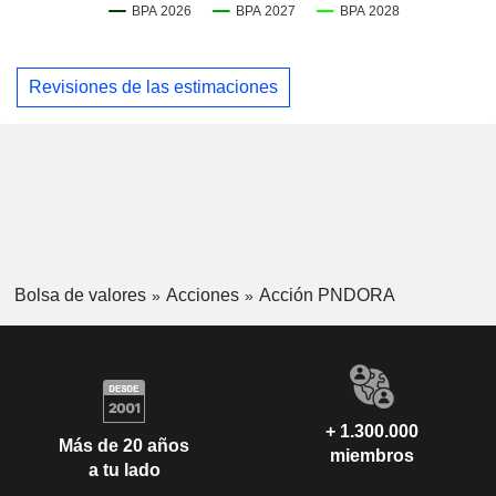
Revisiones de las estimaciones
Bolsa de valores
Acciones
Acción PNDORA
+ 1.300.000
Más de 20 años
miembros
a tu lado