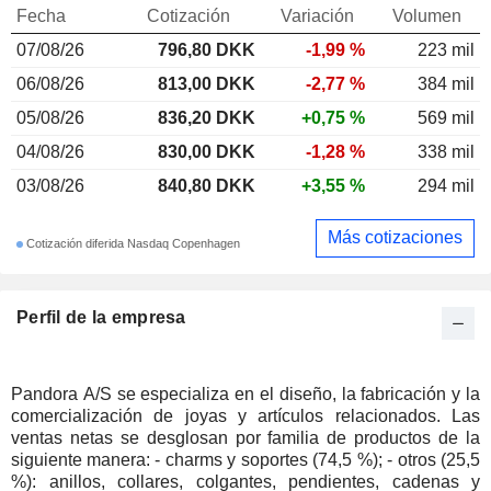
Fecha
Cotización
Variación
Volumen
07/08/26
796,80 DKK
-1,99 %
223 mil
06/08/26
813,00 DKK
-2,77 %
384 mil
05/08/26
836,20 DKK
+0,75 %
569 mil
04/08/26
830,00 DKK
-1,28 %
338 mil
03/08/26
840,80 DKK
+3,55 %
294 mil
Más cotizaciones
Cotización diferida Nasdaq Copenhagen
Perfil de la empresa
Pandora A/S se especializa en el diseño, la fabricación y la
comercialización de joyas y artículos relacionados. Las
ventas netas se desglosan por familia de productos de la
siguiente manera: - charms y soportes (74,5 %); - otros (25,5
%): anillos, collares, colgantes, pendientes, cadenas y