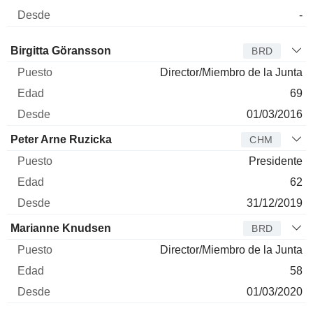
-
Administrador
Puesto
Edad
Desde
Birgitta Göransson
BRD
Director/Miembro de la Junta
69
01/03/2016
Peter Arne Ruzicka
CHM
Presidente
62
31/12/2019
Marianne Knudsen
BRD
Director/Miembro de la Junta
58
01/03/2020