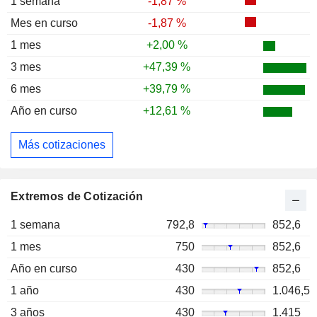
1 semana
-1,87 %
Mes en curso
-1,87 %
1 mes
+2,00 %
3 mes
+47,39 %
6 mes
+39,79 %
Año en curso
+12,61 %
Más cotizaciones
Extremos de Cotización
1 semana
792,8
852,6
1 mes
750
852,6
Año en curso
430
852,6
1 año
430
1.046,5
3 años
430
1.415