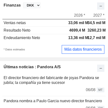
Finanzas
2026 *
2027 *
Ventas netas
33,06 mil M
34,5 mil M
Resultado Neto
4699,4 M
3260,23 M
Endeudamiento Neto
13,36 mil M
12,7 mil M
Más datos financieros
* Datos estimados
Últimas noticias : Pandora A/S
El director financiero del fabricante de joyas Pandora se
jubila; la compañía ya tiene sucesor
06/08
MT
Pandora nombra a Paulo Garcia nuevo director financiero