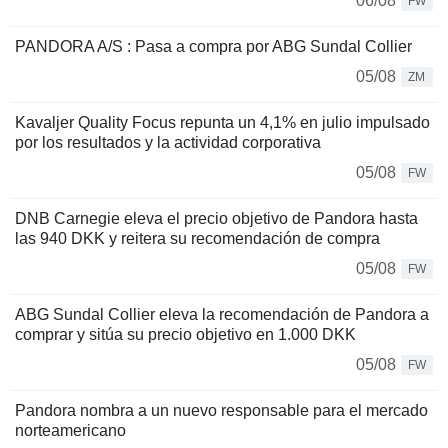
06/08
FW
PANDORA A/S : Pasa a compra por ABG Sundal Collier
05/08
ZM
Kavaljer Quality Focus repunta un 4,1% en julio impulsado
por los resultados y la actividad corporativa
05/08
FW
DNB Carnegie eleva el precio objetivo de Pandora hasta
las 940 DKK y reitera su recomendación de compra
05/08
FW
ABG Sundal Collier eleva la recomendación de Pandora a
comprar y sitúa su precio objetivo en 1.000 DKK
05/08
FW
Pandora nombra a un nuevo responsable para el mercado
norteamericano