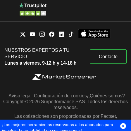
NUESTROS EXPERTOS A TU
SERVICIO
Contacto
Lunes a viernes, 9-12 h y 14-18 h
Aviso legal
Configuración de cookies
¿Quiénes somos?
Copyright © 2026 Surperformance SAS. Todos los derechos
reservados.
Las cotizaciones son proporcionadas por Factset,
Morningstar y S&P Capital IQ
¡Las mejores herramientas reservadas a los abonados para
impulsar la rentabilidad de sus inversiones!