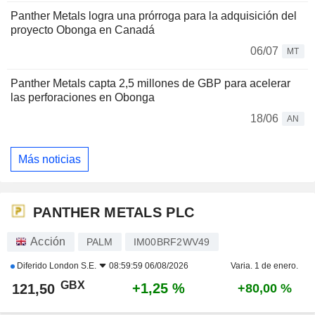
Panther Metals logra una prórroga para la adquisición del
proyecto Obonga en Canadá
06/07
MT
Panther Metals capta 2,5 millones de GBP para acelerar
las perforaciones en Obonga
18/06
AN
Más noticias
PANTHER METALS PLC
Acción
PALM
IM00BRF2WV49
Diferido
London S.E.
08:59:59 06/08/2026
Varia. 1 de enero.
GBX
+1,25 %
121,50
+80,00 %