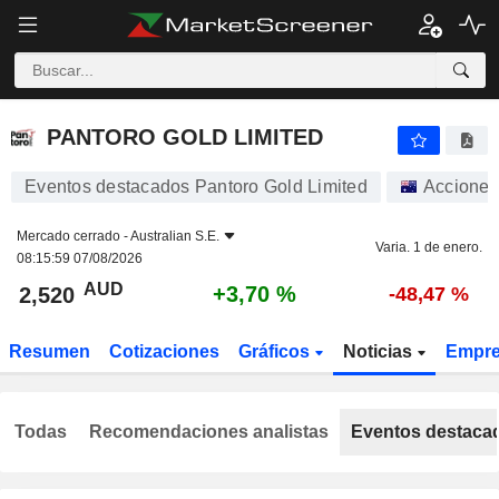
PANTORO GOLD LIMITED
2,520
$
+3,70 %
PANTORO GOLD LIMITED
Eventos destacados Pantoro Gold Limited
Acciones
Mercado cerrado -
Australian S.E.
Varia. 1 de enero.
08:15:59 07/08/2026
AUD
+3,70 %
2,520
-48,47 %
Resumen
Cotizaciones
Gráficos
Noticias
Empr
Todas
Recomendaciones analistas
Eventos destaca